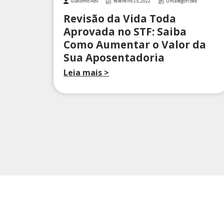
Giacomo Adv
fevereiro 25, 2022
Uncategorized
Revisão da Vida Toda
Aprovada no STF: Saiba
Como Aumentar o Valor da
Sua Aposentadoria
Leia mais >