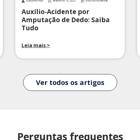
Giacomo Adv
fevereiro 15, 2022
Auxílio-Acidente
Auxílio-Acidente por
Amputação de Dedo: Saiba
Tudo
Leia mais >
Ver todos os artigos
Perguntas frequentes