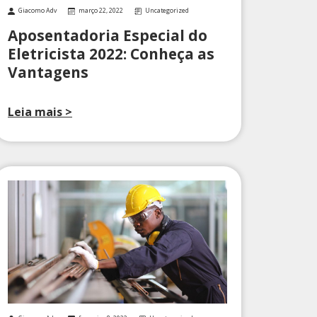
Giacomo Adv
março 22, 2022
Uncategorized
Aposentadoria Especial do
Eletricista 2022: Conheça as
Vantagens
Leia mais >