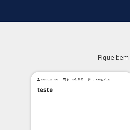
Fique bem 
cassio.santos
junho 3, 2022
Uncategorized
teste