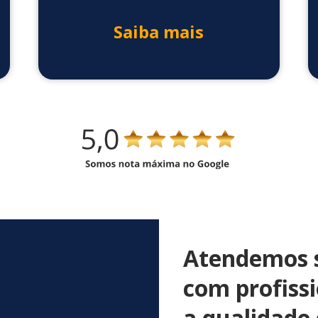
Saiba mais
Atendemos s
com profiss
a qualidade