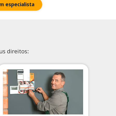
m especialista
s direitos: