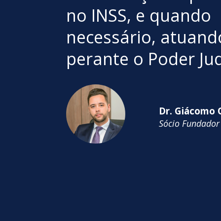
no INSS, e quando
necessário, atuand
perante o Poder Jud
Dr. Giácomo O
Sócio Fundador