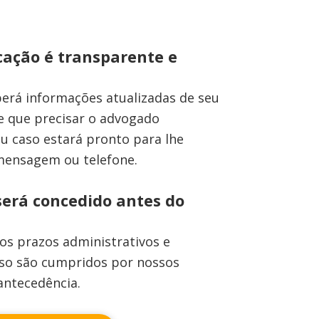
ação é transparente e
erá informações atualizadas de seu
e que precisar o advogado
u caso estará pronto para lhe
 mensagem ou telefone.
será concedido antes do
os prazos administrativos e
sso são cumpridos por nossos
antecedência.