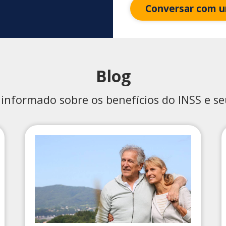
Conversar com u
Blog
informado sobre os benefícios do INSS e seu