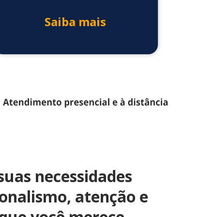
Saiba mais
uas necessidades
ionalismo, atenção e
 que você merece