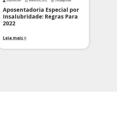
Giacomo Adv
fevereiro 8, 2022
Uncategorized
Aposentadoria Especial por
Insalubridade: Regras Para
2022
Leia mais >