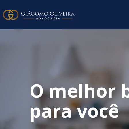
O melhor b
para você