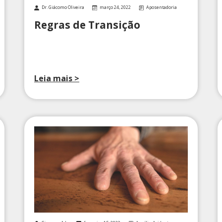
Dr. Giácomo Oliveira
março 24, 2022
Aposentadoria
Regras de Transição
Leia mais >