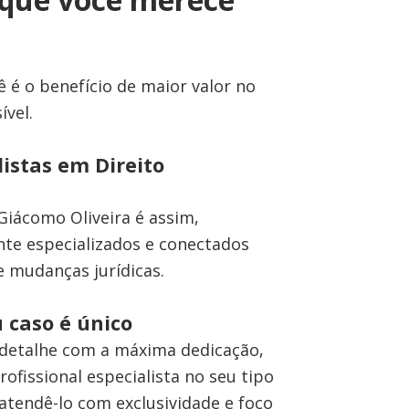
a
 é o benefício de maior valor no
vel.
istas em Direito
 Giácomo Oliveira é assim,
te especializados e conectados
 mudanças jurídicas.
u caso é único
detalhe com a máxima dedicação,
ofissional especialista no seu tipo
 atendê-lo com exclusividade e foco