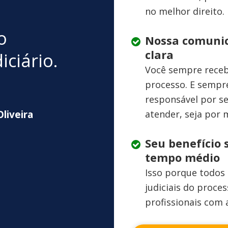
no melhor direito.
o
Nossa comunic
clara
iciário.
Você sempre receb
processo. E sempr
responsável por se
liveira
atender, seja por
Seu benefício 
tempo médio
Isso porque todos 
judiciais do proce
profissionais com 