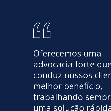
Oferecemos uma
advocacia forte qu
conduz nossos clie
melhor benefício,
trabalhando sempr
uma solução rápid